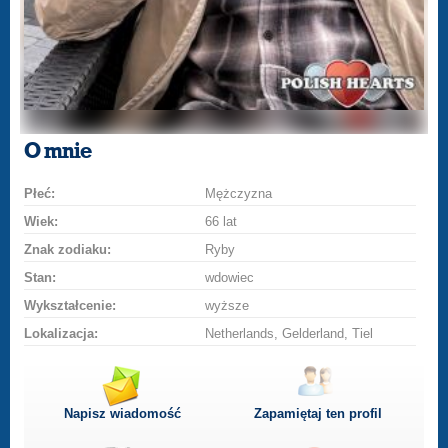
O mnie
Płeć:
Mężczyzna
Wiek:
66 lat
Znak zodiaku:
Ryby
Stan:
wdowiec
Wykształcenie:
wyższe
Lokalizacja:
Netherlands, Gelderland, Tiel
Napisz wiadomość
Zapamiętaj ten profil