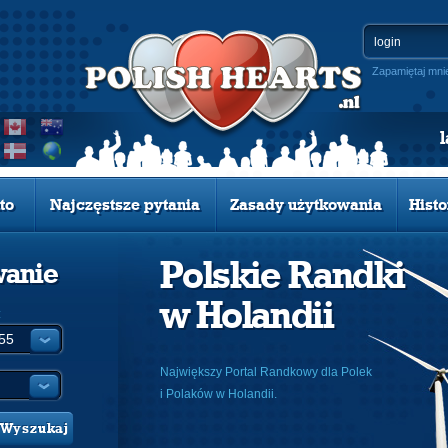
Zapamiętaj mni
to
Najczęstsze pytania
Zasady użytkowania
Histo
Polskie Randki
wanie
w Holandii
:
Największy Portal Randkowy dla Polek
i Polaków w Holandii.
Wyszukaj