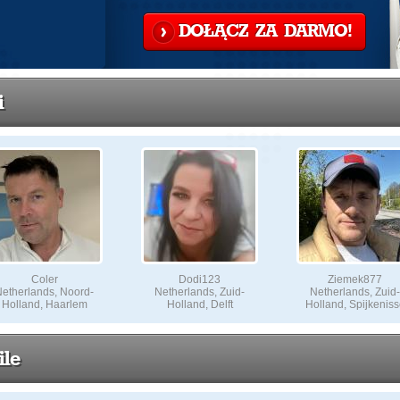
DOŁĄCZ ZA DARMO!
i
Coler
Dodi123
Ziemek877
etherlands, Noord-
Netherlands, Zuid-
Netherlands, Zuid-
Holland, Haarlem
Holland, Delft
Holland, Spijkeniss
ile