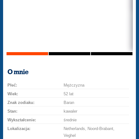
O mnie
Płeć:
Mężczyzna
Wiek:
52 lat
Znak zodiaku:
Baran
Stan:
kawaler
Wykształcenie:
średnie
Lokalizacja:
Netherlands, Noord-Brabant,
Veghel