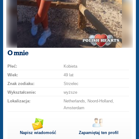
O mnie
Płeć:
Kobieta
Wiek:
49 lat
Znak zodiaku:
Strzelec
Wykształcenie:
wyższe
Lokalizacja:
Netherlands, Noord-Holland,
Amsterdam
Napisz wiadomość
Zapamiętaj ten profil