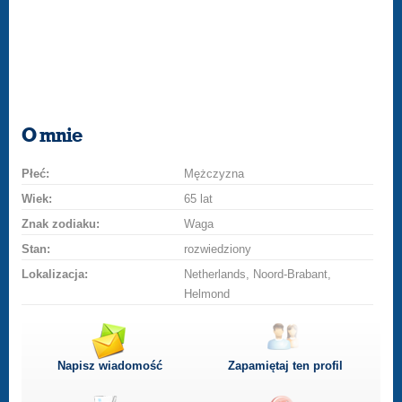
O mnie
Płeć:
Mężczyzna
Wiek:
65 lat
Znak zodiaku:
Waga
Stan:
rozwiedziony
Lokalizacja:
Netherlands, Noord-Brabant,
Helmond
Napisz wiadomość
Zapamiętaj ten profil