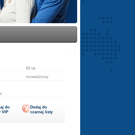
68 lat
rozwiedziony
e
aj do
Dodaj do
y
VIP
czarnej listy
lij