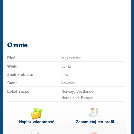
O mnie
Płeć:
Mężczyzna
Wiek:
36 lat
Znak zodiaku:
Lew
Stan:
kawaler
Lokalizacja:
Norway, Vestlandet,
Hordaland, Bergen
Napisz wiadomość
Zapamiętaj ten profil