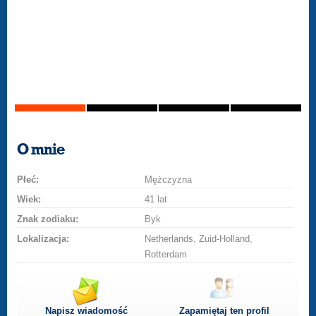
O mnie
Płeć:
Mężczyzna
Wiek:
41 lat
Znak zodiaku:
Byk
Lokalizacja:
Netherlands, Zuid-Holland,
Rotterdam
Napisz wiadomość
Zapamiętaj ten profil