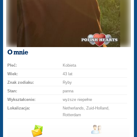
O mnie
Płeć:
Kobieta
Wiek:
43 lat
Znak zodiaku:
Ryby
Stan:
panna
Wykształcenie:
wyższe niepełne
Lokalizacja:
Netherlands, Zuid-Holland,
Rotterdam