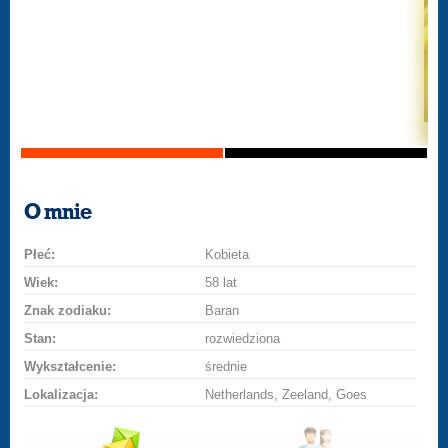
O mnie
Płeć:
Kobieta
Wiek:
58 lat
Znak zodiaku:
Baran
Stan:
rozwiedziona
Wykształcenie:
średnie
Lokalizacja:
Netherlands, Zeeland, Goes