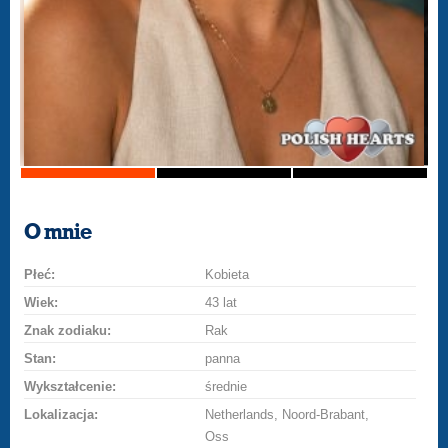
O mnie
Płeć:
Kobieta
Wiek:
43 lat
Znak zodiaku:
Rak
Stan:
panna
Wykształcenie:
średnie
Lokalizacja:
Netherlands, Noord-Brabant,
Oss