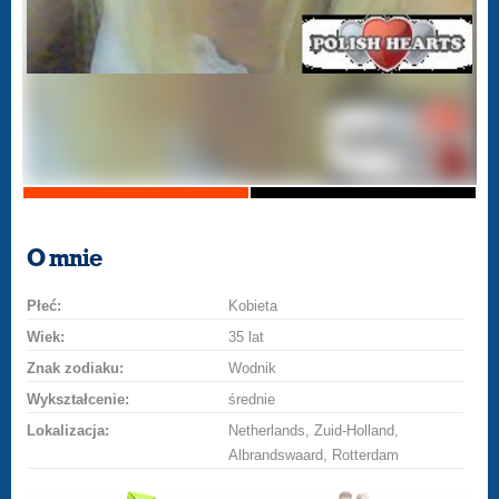
O mnie
Płeć:
Kobieta
Wiek:
35 lat
Znak zodiaku:
Wodnik
Wykształcenie:
średnie
Lokalizacja:
Netherlands, Zuid-Holland,
Albrandswaard, Rotterdam