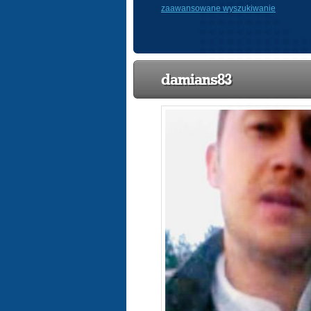
zaawansowane wyszukiwanie
damians83