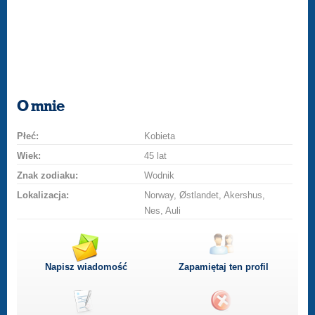
O mnie
Płeć:
Kobieta
Wiek:
45 lat
Znak zodiaku:
Wodnik
Lokalizacja:
Norway, Østlandet, Akershus,
Nes, Auli
Napisz wiadomość
Zapamiętaj ten profil