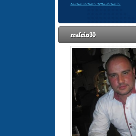
zaawansowane wyszukiwanie
rrafcio30