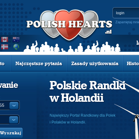
Zapamiętaj mni
to
Najczęstsze pytania
Zasady użytkowania
Histo
Polskie Randki
wanie
w Holandii
:
Największy Portal Randkowy dla Polek
i Polaków w Holandii.
Wyszukaj